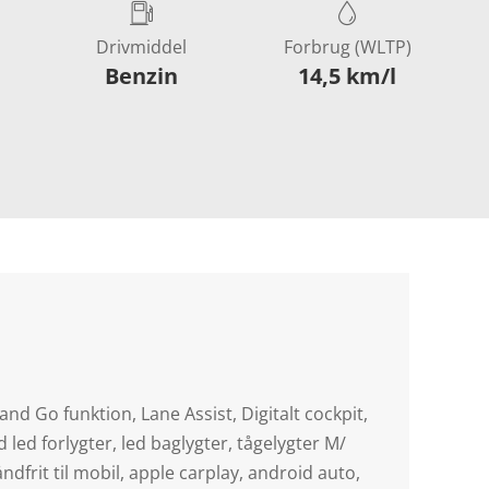
Drivmiddel
Forbrug (WLTP)
Benzin
14,5 km/l
and Go funktion, Lane Assist, Digitalt cockpit,
 led forlygter, led baglygter, tågelygter M/
ndfrit til mobil, apple carplay, android auto,