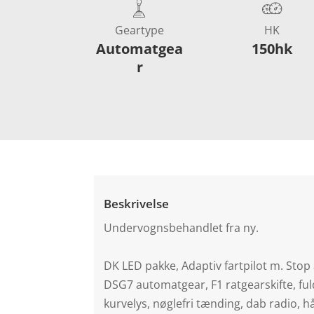
Geartype
HK
Automatgea
150hk
r
Beskrivelse
Undervognsbehandlet fra ny.
DK LED pakke, Adaptiv fartpilot m. Stop 
DSG7 automatgear, F1 ratgearskifte, fuld
kurvelys, nøglefri tænding, dab radio, hå