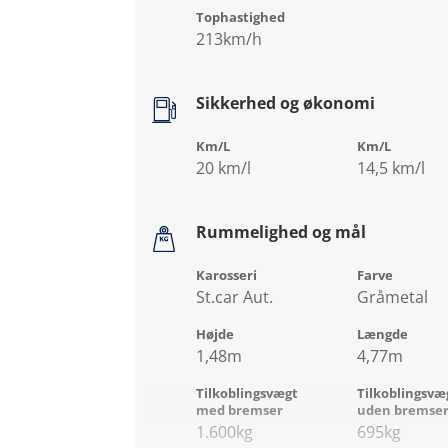
Tophastighed
213km/h
Sikkerhed og økonomi
Km/L
Km/L
20 km/l
14,5 km/l
Rummelighed og mål
Karosseri
Farve
St.car Aut.
Gråmetal
Højde
Længde
1,48m
4,77m
Tilkoblingsvægt
Tilkoblingsvæ
med bremser
uden bremse
1.600kg
695kg