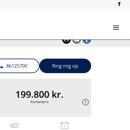
86125700
Ring mig op
199.800 kr.
Kontantpris