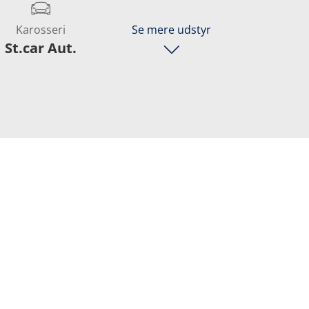
Karosseri
Se mere udstyr
St.car Aut.