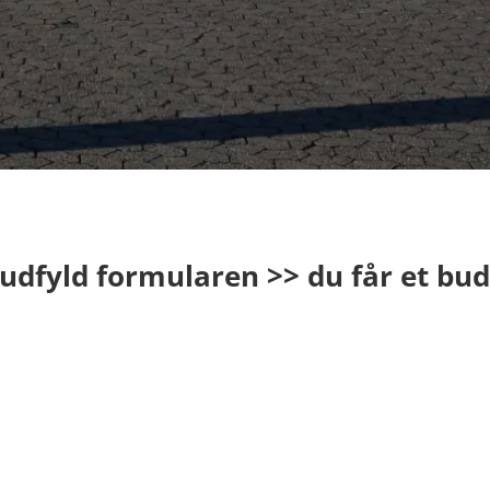
> udfyld formularen >> du får et bu