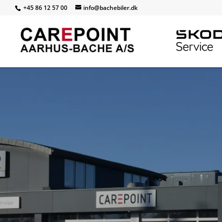
+45 86 12 57 00
info@bachebiler.dk