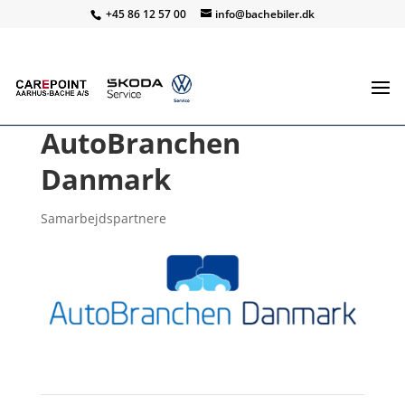
+45 86 12 57 00
info@bachebiler.dk
AutoBranchen
Danmark
Samarbejdspartnere