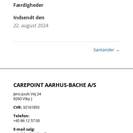
Færdigheder
Indsendt den
22. august 2024
Santander
→
CAREPOINT AARHUS-BACHE A/S
Jens Juuls Vej 24
8260 Viby J
CVR:
32161855
Telefon:
+45 86 12 57 00
E-mail salg: