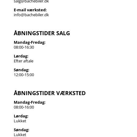
salg@bachebiler.dk
E-mail værksted:
info@bachebiler.dk
ÅBNINGSTIDER SALG
Mandag-Fredag:
08:00-16:30
Lørdag:
Efter aftale
Søndag:
12:00-15:00
ÅBNINGSTIDER VÆRKSTED
Mandag-Fredag:
08:00-16:00
Lørdag:
Lukket
Søndag:
Lukket