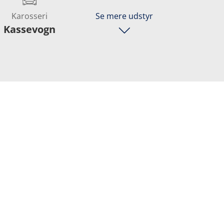
Karosseri
Se mere udstyr
Kassevogn