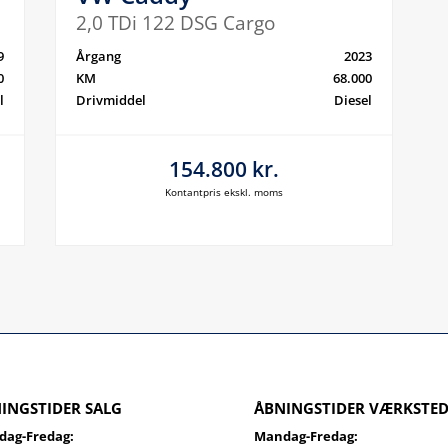
2,0 TDi 122 DSG Cargo
9
Årgang
2023
0
KM
68.000
l
Drivmiddel
Diesel
154.800 kr.
Kontantpris ekskl. moms
INGSTIDER SALG
ÅBNINGSTIDER VÆRKSTE
ag-Fredag:
Mandag-Fredag: