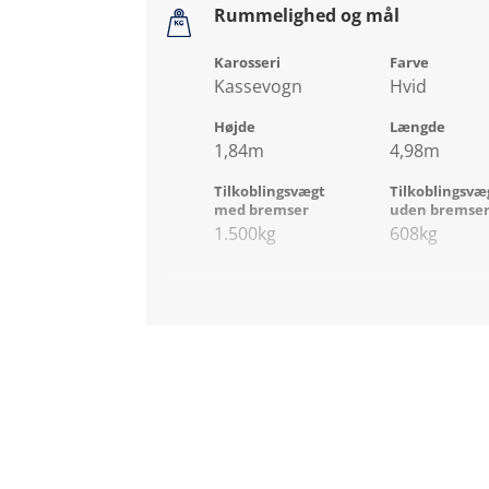
Rummelighed og mål
Karosseri
Farve
Kassevogn
Hvid
Højde
Længde
1,84m
4,98m
Tilkoblingsvægt
Tilkoblingsvæ
med bremser
uden bremse
1.500kg
608kg