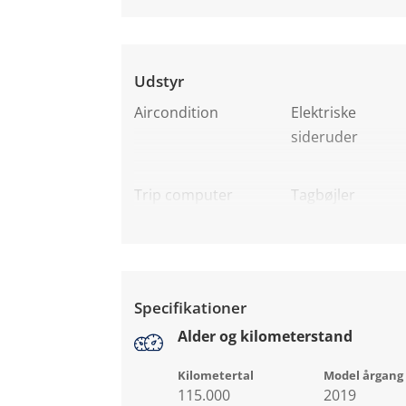
Udstyr
Aircondition
Elektriske
sideruder
Trip computer
Tagbøjler
Specifikationer
Alder og kilometerstand
Kilometertal
Model årgang
115.000
2019