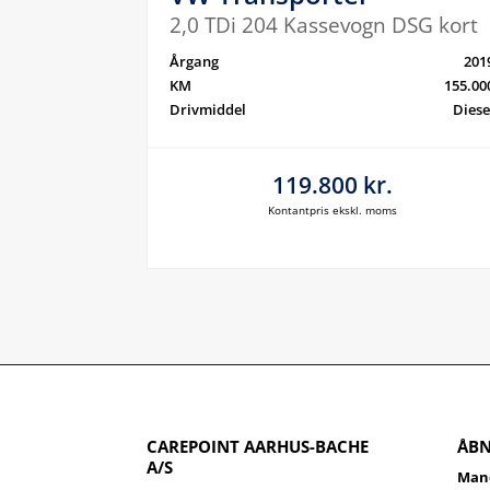
2,0 TDi 204 Kassevogn DSG kort
Årgang
201
KM
155.00
Drivmiddel
Diese
119.800 kr.
Kontantpris ekskl. moms
CAREPOINT AARHUS-BACHE
ÅBN
A/S
Mand