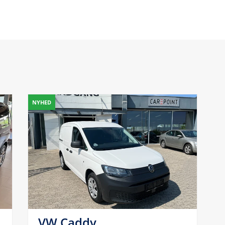
NYHED
VW Caddy