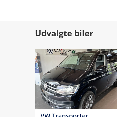
Udvalgte biler
VW Transporter