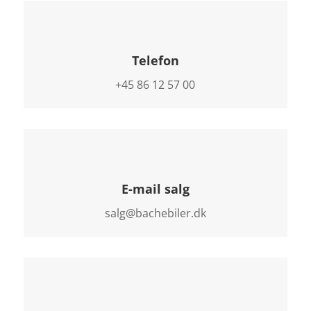
Telefon
+45 86 12 57 00
E-mail salg
salg@bachebiler.dk