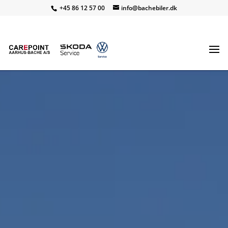
+45 86 12 57 00
info@bachebiler.dk